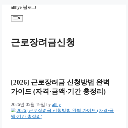
Skip
allhye 블로그
to
content
Menu
근로장려금신청
[2026] 근로장려금 신청방법 완벽
가이드 (자격·금액·기간 총정리)
2026년 05월 19일
by
allhy