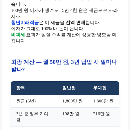
습니다.
100만 원 이자가 생겨도 15만 4천 원은 세금으로 사라
지죠.
청년미래적금
은 이 세금을
전액 면제
합니다.
이자가 그대로 100% 내 돈이 됩니다.
비과세
효과가 실질 수익률 계산에 상당한 영향을 미
칩니다.
최종 계산 — 월 50만 원, 3년 납입 시 얼마나
받나?
항목
일반형
우대형
원금 (3년)
1,800만 원
1,800만 원
3년 총 정부 기여
108만 원
216만 원
금