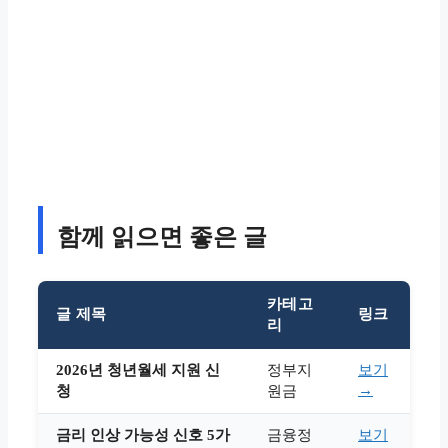
함께 읽으면 좋은 글
카테고
글 제목
링크
리
2026년 청년월세 지원 신
정부지
보기
→
청
원금
금리 인상 가능성 신호 5가
금융정
보기