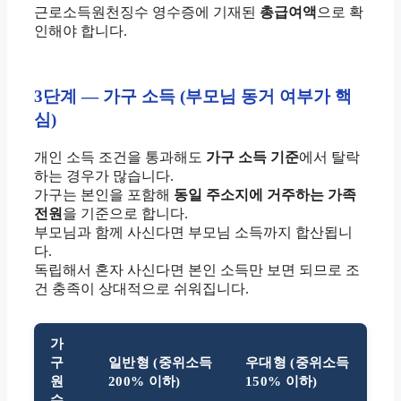
근로소득원천징수 영수증에 기재된
총급여액
으로 확
인해야 합니다.
3단계 — 가구 소득 (부모님 동거 여부가 핵
심)
개인 소득 조건을 통과해도
가구 소득 기준
에서 탈락
하는 경우가 많습니다.
가구는 본인을 포함해
동일 주소지에 거주하는 가족
전원
을 기준으로 합니다.
부모님과 함께 사신다면 부모님 소득까지 합산됩니
다.
독립해서 혼자 사신다면 본인 소득만 보면 되므로 조
건 충족이 상대적으로 쉬워집니다.
가
구
일반형 (중위소득
우대형 (중위소득
원
200% 이하)
150% 이하)
수