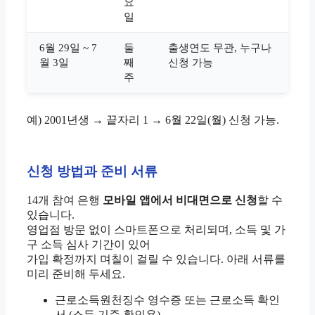
요
일
6월 29일 ~ 7
둘
출생연도 무관, 누구나
월 3일
째
신청 가능
주
예) 2001년생 → 끝자리 1 → 6월 22일(월) 신청 가능.
신청 방법과 준비 서류
14개 참여 은행
모바일 앱에서 비대면으로 신청
할 수
있습니다.
영업점 방문 없이 스마트폰으로 처리되며, 소득 및 가
구 소득 심사 기간이 있어
가입 확정까지 며칠이 걸릴 수 있습니다. 아래 서류를
미리 준비해 두세요.
근로소득원천징수 영수증 또는 근로소득 확인
서 (소득 기준 확인용)