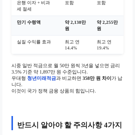
은행 이자 + 비과
포함
포함
세 절세
만기 수령액
약 2,138만
약 2,255만
원
원
실질 수익률 효과
최고 연
최고 연
14.4%
19.4%
시중 일반 적금으로 월 50만 원씩 3년을 넣으면 금리
3.5% 기준 약 1,897만 원 수준입니다.
우대형
청년미래적금
과 비교하면
358만 원 차이
가 납
니다.
이것이 국가 정책 금융 상품의 힘입니다.
반드시 알아야 할 주의사항 4가지