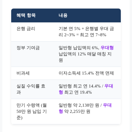
혜택 항목
내용
은행 금리
기본 연 5% + 은행별 우대 금
리 2~3% = 최고 연 7~8%
정부 기여금
일반형 납입액의 6%,
우대형
납입액의 12% 매달 매칭 지
원
비과세
이자소득세 15.4% 전액 면제
실질 수익률 효
일반형 최고 연 14.4% /
우대
과
형
최고 연 19.4%
만기 수령액 (월
일반형 약 2,138만 원 /
우대
50만 원 납입 기
형
약 2,255만 원
준)