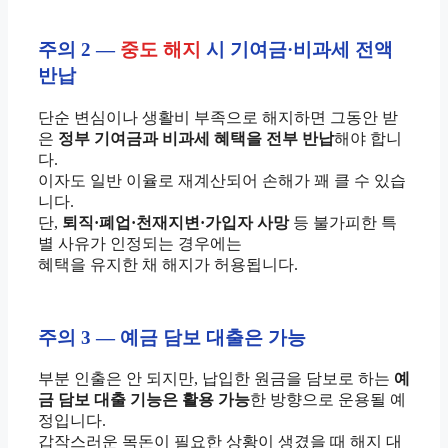
주의 2 —
중도 해지
시 기여금·비과세 전액
반납
단순 변심이나 생활비 부족으로 해지하면 그동안 받
은
정부 기여금과 비과세 혜택을 전부 반납
해야 합니
다.
이자도 일반 이율로 재계산되어 손해가 꽤 클 수 있습
니다.
단,
퇴직·폐업·천재지변·가입자 사망
등 불가피한 특
별 사유가 인정되는 경우에는
혜택을 유지한 채 해지가 허용됩니다.
주의 3 — 예금 담보 대출은 가능
부분 인출은 안 되지만, 납입한 원금을 담보로 하는
예
금 담보 대출 기능은 활용 가능
한 방향으로 운용될 예
정입니다.
갑작스러운 목돈이 필요한 상황이 생겼을 때 해지 대